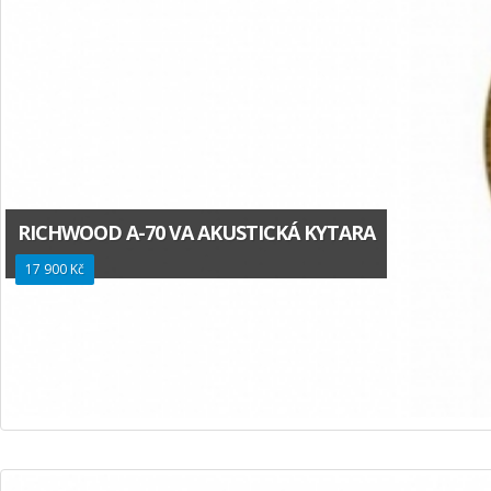
RICHWOOD A-70 VA AKUSTICKÁ KYTARA
17 900 Kč