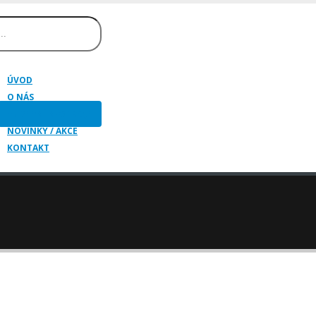
ÚVOD
O NÁS
HUDEBNÍ NÁSTROJE
NOVINKY / AKCE
KONTAKT