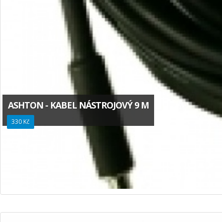
ASHTON - KABEL NÁSTROJOVÝ 9 M
330 Kč