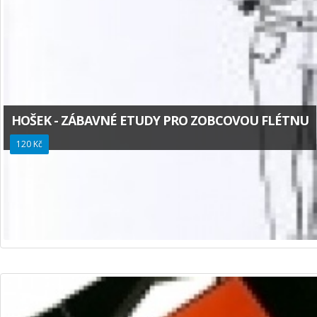
HOŠEK - ZÁBAVNÉ ETUDY PRO ZOBCOVOU FLÉTNU
120 Kč