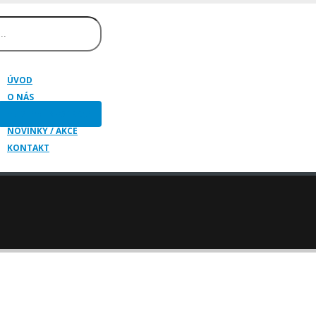
ÚVOD
O NÁS
HUDEBNÍ NÁSTROJE
NOVINKY / AKCE
KONTAKT