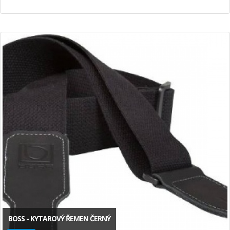
BOSS - KYTAROVÝ ŘEMEN ČERNÝ