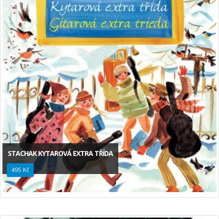
STACHAK KYTAROVÁ EXTRA TŘÍDA
495 Kč