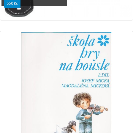
550 Kč