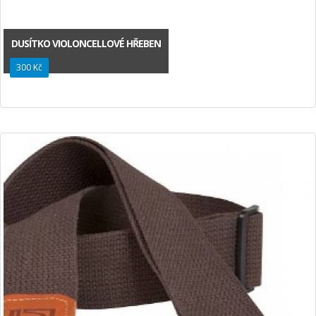
DUSÍTKO VIOLONCELLOVÉ HŘEBEN
300 Kč