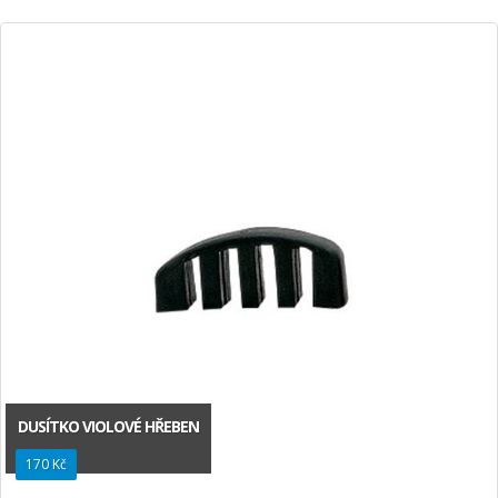
DUSÍTKO VIOLOVÉ HŘEBEN
170 Kč