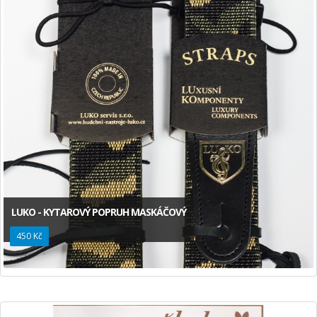
LUKO - KYTAROVÝ POPRUH MASKÁČOVÝ
450 Kč