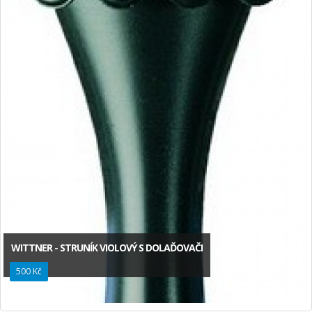
WITTNER - STRUNÍK VIOLOVÝ S DOLAĎOVAČI
500 Kč