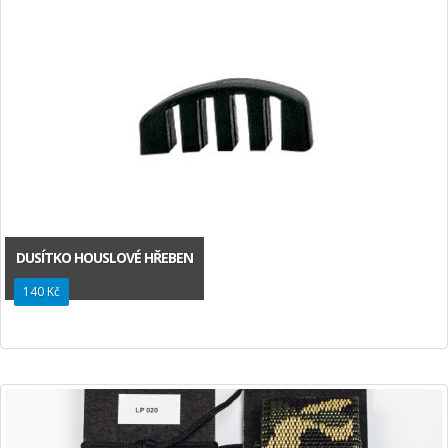
DUSÍTKO HOUSLOVÉ HŘEBEN
140 Kč