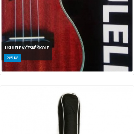
UKULELE V ČESKÉ ŠKOLE
285 Kč