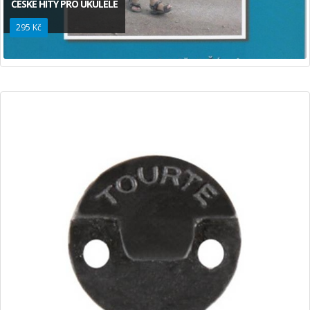
ČESKÉ HITY PRO UKULELE
295 Kč