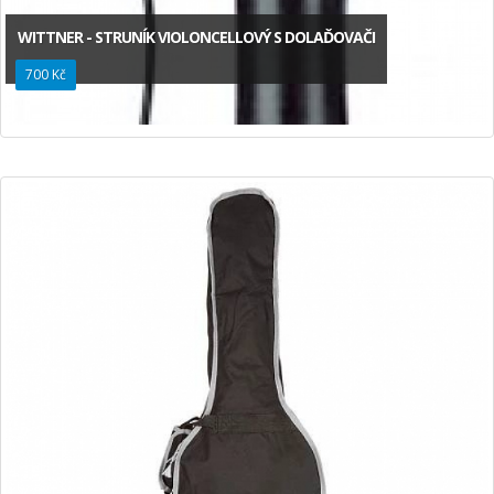
WITTNER - STRUNÍK VIOLONCELLOVÝ S DOLAĎOVAČI
700 Kč