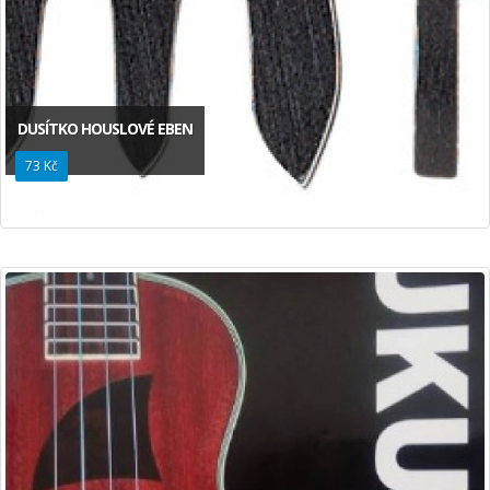
DUSÍTKO HOUSLOVÉ EBEN
73 Kč