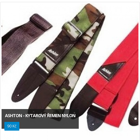
ASHTON - KYTAROVÝ ŘEMEN NYLON
90 Kč