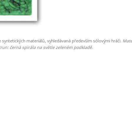
e syntetických materiálů, vyhledávaná především sólovými hráči.
Mate
run: černá spirála na světle zeleném podkladě.