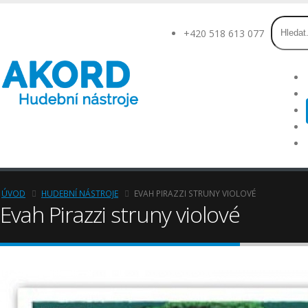
+420 518 613 077
ÚVOD
HUDEBNÍ NÁSTROJE
EVAH PIRAZZI STRUNY VIOLOVÉ
Evah Pirazzi struny violové