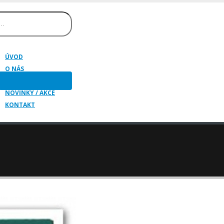
ÚVOD
O NÁS
HUDEBNÍ NÁSTROJE
NOVINKY / AKCE
KONTAKT