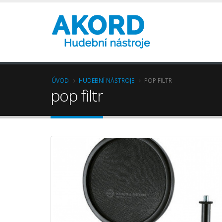
ÚVOD
HUDEBNÍ NÁSTROJE
POP FILTR
pop filtr