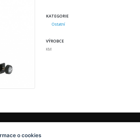
KATEGORIE
Ostatní
VÝROBCE
KM
ormace o cookies
Telefon:
+420 518 613 077