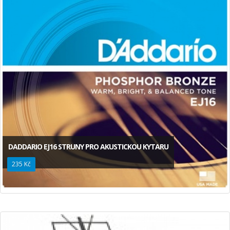
DADDARIO EJ16 STRUNY PRO AKUSTICKOU KYTARU
235 Kč