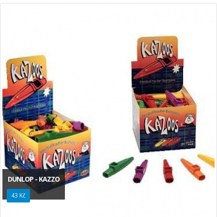
DUNLOP - KAZZO
43 Kč