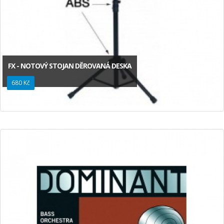
FX - NOTOVÝ STOJAN DĚROVANÁ DESKA
680 Kč