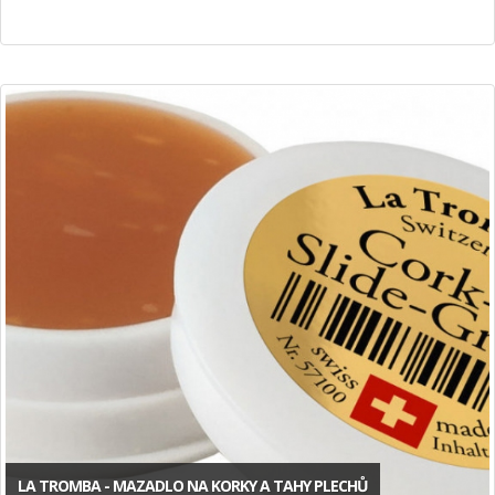
LA TROMBA - MAZADLO NA KORKY A TAHY PLECHŮ