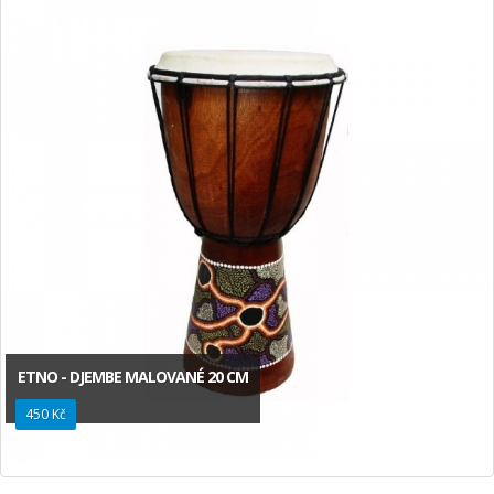
ETNO - DJEMBE MALOVANÉ 20 CM
450 Kč