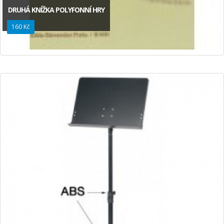
DRUHÁ KNÍŽKA POLYFONNÍ HRY
160 Kč