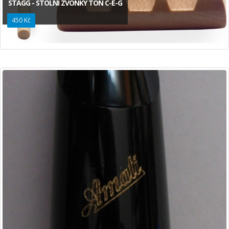
STAGG - STOLNÍ ZVONKY TON C-E-G
450 Kč