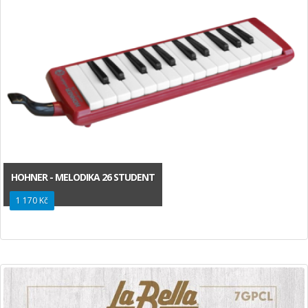
HOHNER - MELODIKA 26 STUDENT
1 170 Kč