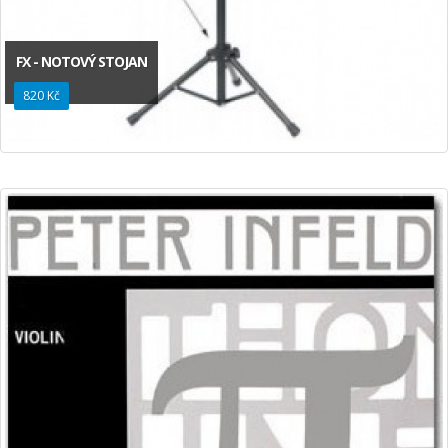
FX - NOTOVÝ STOJAN
820 Kč