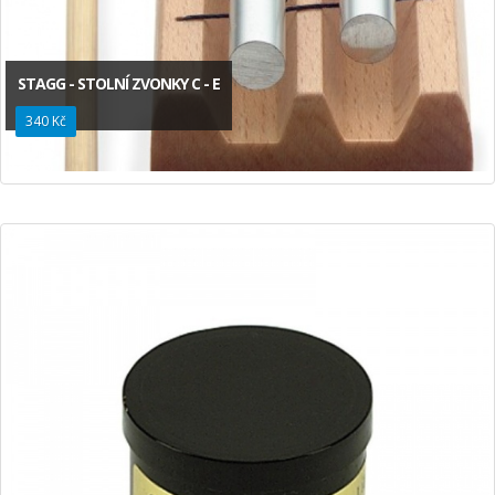
STAGG - STOLNÍ ZVONKY C - E
340 Kč