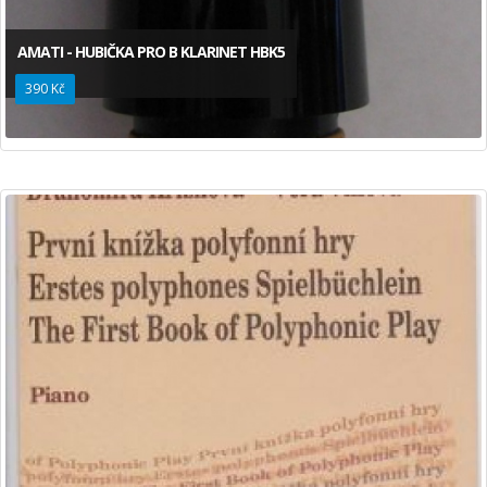
AMATI - HUBIČKA PRO B KLARINET HBK5
390 Kč