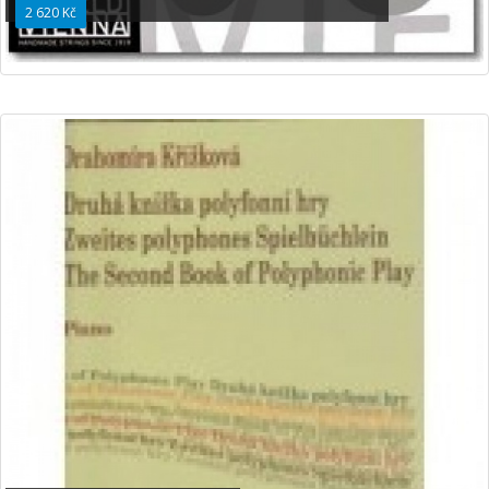
2 620 Kč