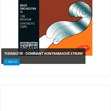
THOMASTIK - DOMINANT KONTRABASOVÉ STRUNY
5 866 Kč