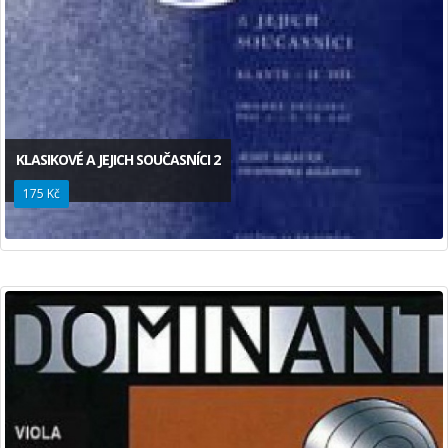
KLASIKOVÉ A JEJICH SOUČASNÍCI 2
175 Kč