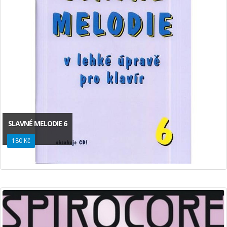
SLAVNÉ MELODIE 6
180 Kč