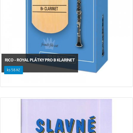
RICO - ROYAL PLÁTKY PRO B KLARINET
ks 58 Kč