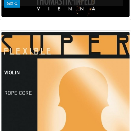
680 Kč