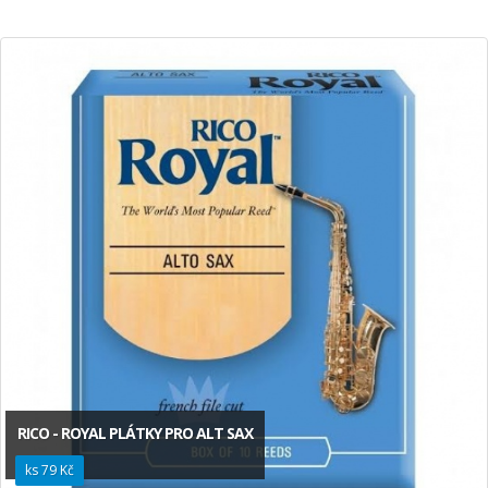
RICO - ROYAL PLÁTKY PRO ALT SAX
ks 79 Kč