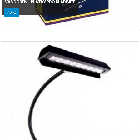
VANDOREN - PLÁTKY PRO KLARINET
70 Kč