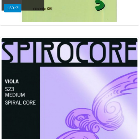
180 Kč