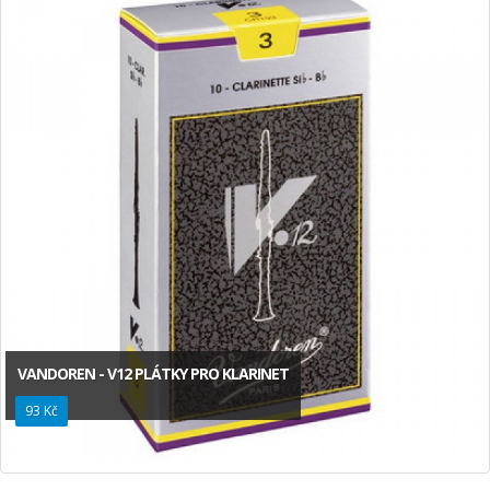
VANDOREN - V12 PLÁTKY PRO KLARINET
93 Kč