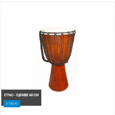
ETNO - DJEMBE 60 CM
3 190 Kč