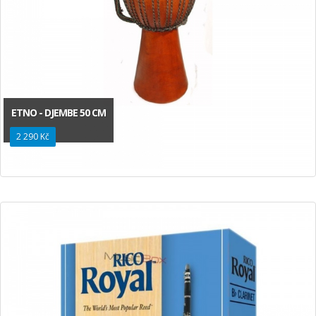
ETNO - DJEMBE 50 CM
2 290 Kč