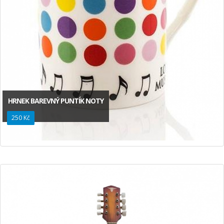
HRNEK BAREVNÝ PUNTÍK NOTY
250 Kč