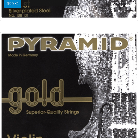
390 Kč