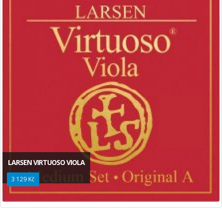
LARSEN VIRTUOSO VIOLA
3 129 Kč