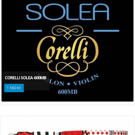
CORELLI SOLEA 600MB
1 560 Kč