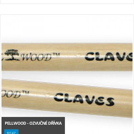
PELLWOOD - OZVUČNÉ DŘÍVKA
80 Kč