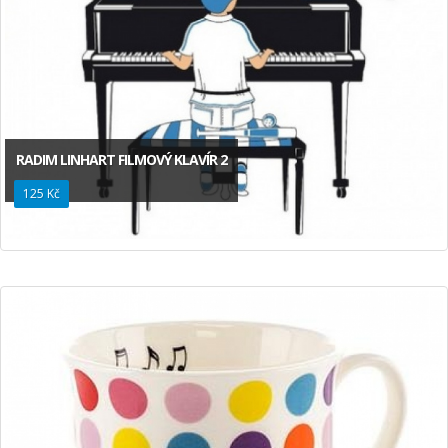
RADIM LINHART FILMOVÝ KLAVÍR 2
125 Kč