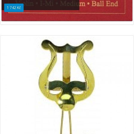
1 742 Kč