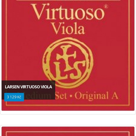
LARSEN VIRTUOSO VIOLA
3 129 Kč