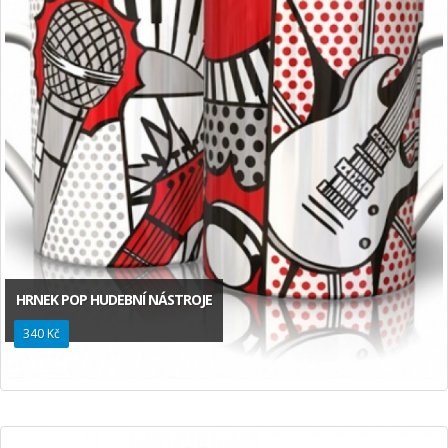
HRNEK POP HUDEBNÍ NÁSTROJE
340 Kč