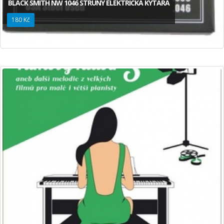
BLACK SMITH NW 1046 STRUNY ELEKTRICKÁ KYTARA
180 Kč