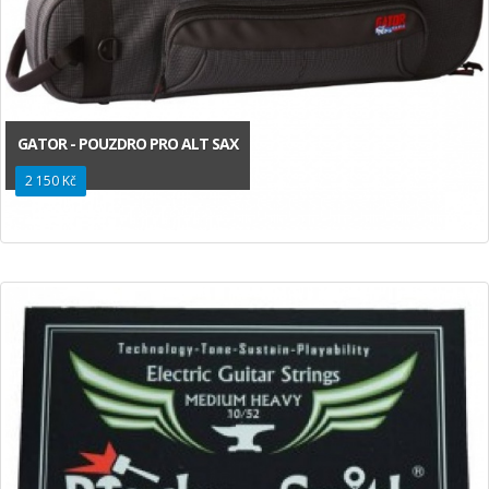
GATOR - POUZDRO PRO ALT SAX
2 150 Kč