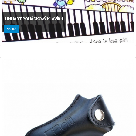
LINHART POHÁDKOVÝ KLAVÍR 1
95 Kč