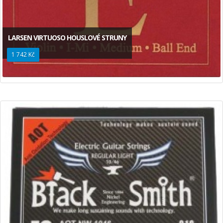
LARSEN VIRTUOSO HOUSLOVÉ STRUNY
1 742 Kč