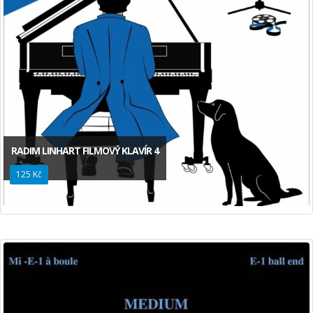
RADIM LINHART FILMOVÝ KLAVÍR 4
125 Kč