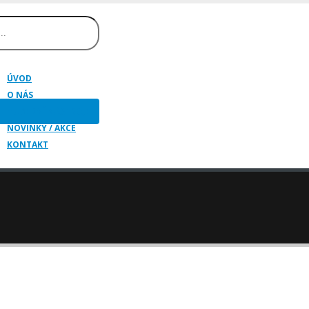
ÚVOD
O NÁS
HUDEBNÍ NÁSTROJE
NOVINKY / AKCE
KONTAKT