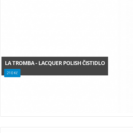
LA TROMBA - LACQUER POLISH ČISTIDLO
210 Kč