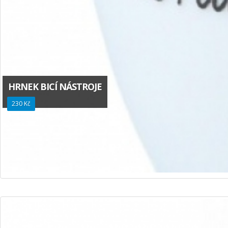
HRNEK BICÍ NÁSTROJE
230 Kč