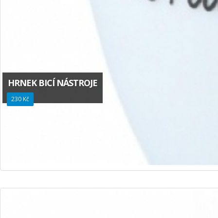
HRNEK BICÍ NÁSTROJE
230 Kč