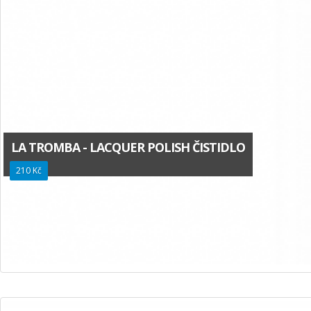
LA TROMBA - LACQUER POLISH ČISTIDLO
210 Kč