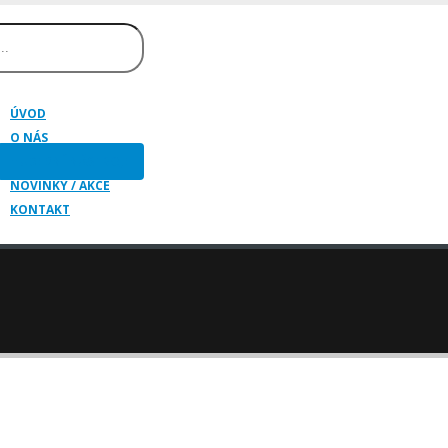
ÚVOD
O NÁS
HUDEBNÍ NÁSTROJE
NOVINKY / AKCE
KONTAKT