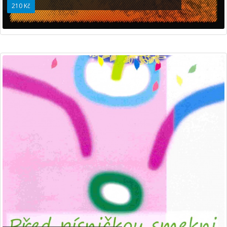
210 Kč