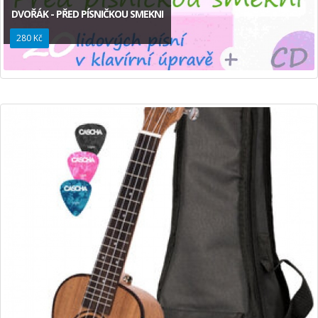
DVOŘÁK - PŘED PÍSNIČKOU SMEKNI
280 Kč