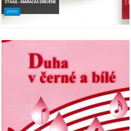
STAGG - MARACAS DŘEVĚNÉ
250 Kč