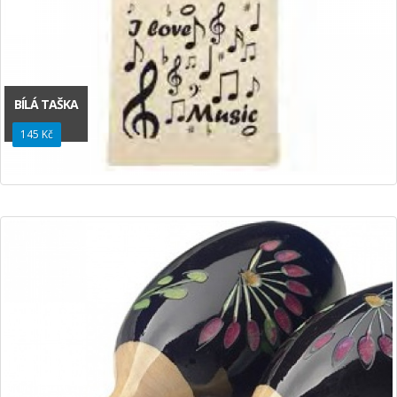
BÍLÁ TAŠKA
145 Kč