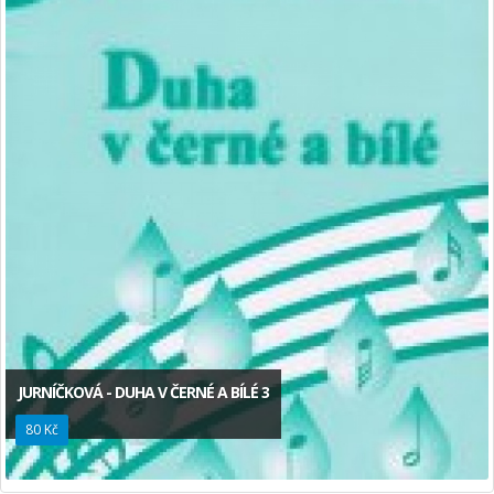
JURNÍČKOVÁ - DUHA V ČERNÉ A BÍLÉ 3
80 Kč