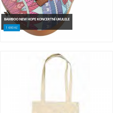
BAMBOO NEW HOPE KONCERTNÍ UKULELE
1 690 Kč