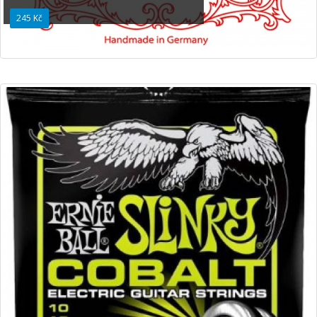
245 Kč