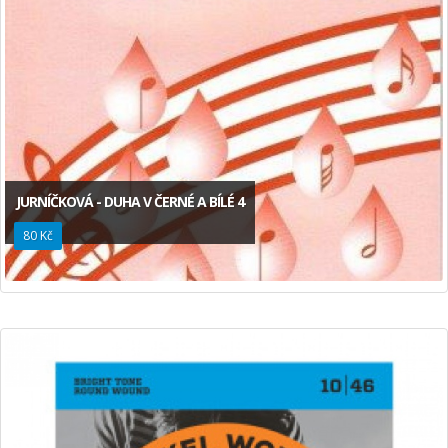
JURNÍČKOVÁ - DUHA V ČERNÉ A BÍLÉ 4
80 Kč