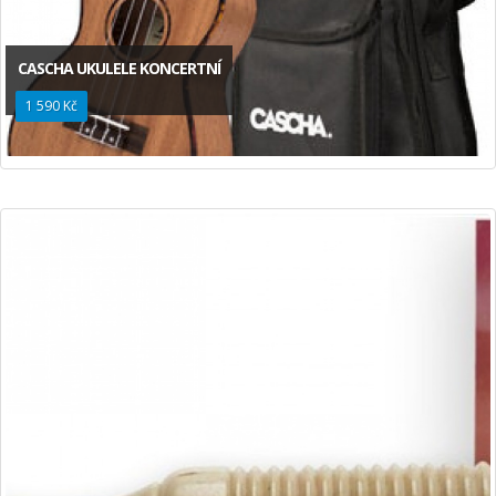
CASCHA UKULELE KONCERTNÍ
1 590 Kč