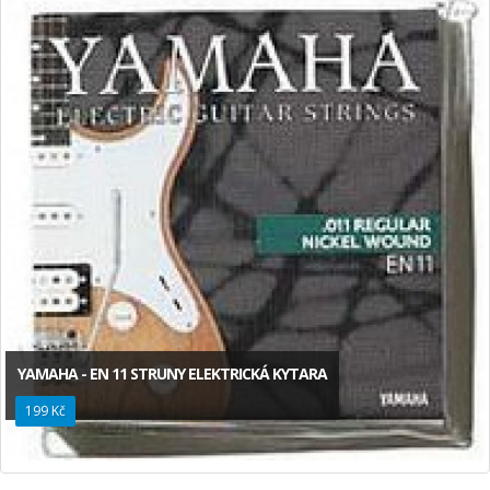
YAMAHA - EN 11 STRUNY ELEKTRICKÁ KYTARA
199 Kč