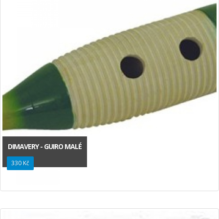
DIMAVERY - GUIRO MALÉ
330 Kč