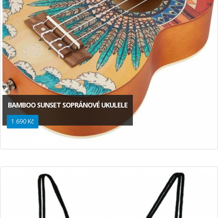
BAMBOO SUNSET SOPRÁNOVÉ UKULELE
1 690 Kč