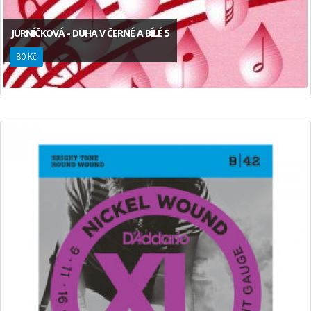
JURNÍČKOVÁ - DUHA V ČERNÉ A BÍLÉ 5
80 Kč