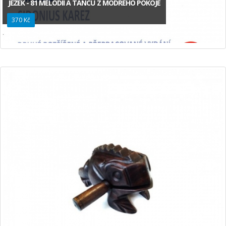
JEŽEK - 81 MELODIÍ A TANCŮ Z MODRÉHO POKOJE
370 Kč