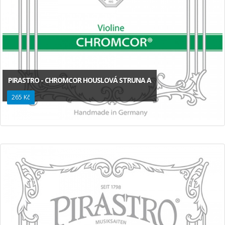
PIRASTRO - CHROMCOR HOUSLOVÁ STRUNA A
265 Kč