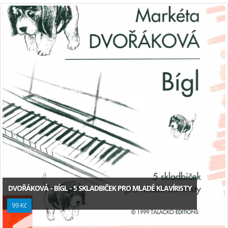
DVOŘÁKOVÁ - BÍGL - 5 SKLADBIČEK PRO MLADÉ KLAVÍRISTY
99 Kč