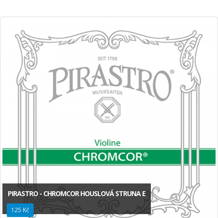
PIRASTRO - CHROMCOR HOUSLOVÁ STRUNA E
125 Kč