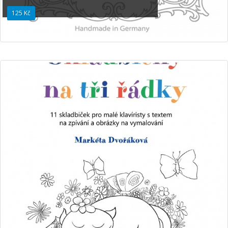
125 Kč