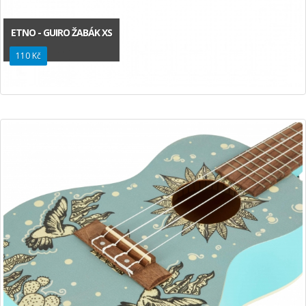
ETNO - GUIRO ŽABÁK XS
110 Kč