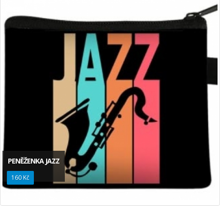
PENĚŽENKA JAZZ
160 Kč