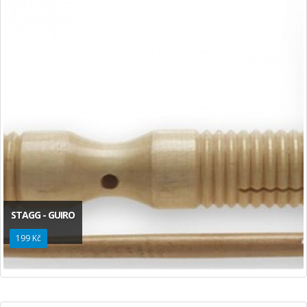
STAGG - GUIRO
199 Kč