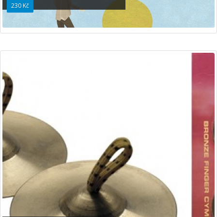
230 Kč