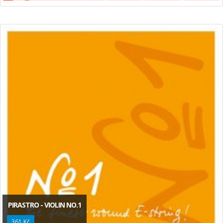
PIRASTRO - VIOLIN NO.1
361 Kč