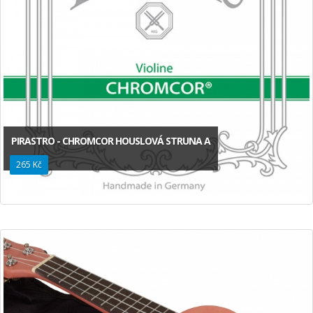
PIRASTRO - CHROMCOR HOUSLOVÁ STRUNA A
265 Kč