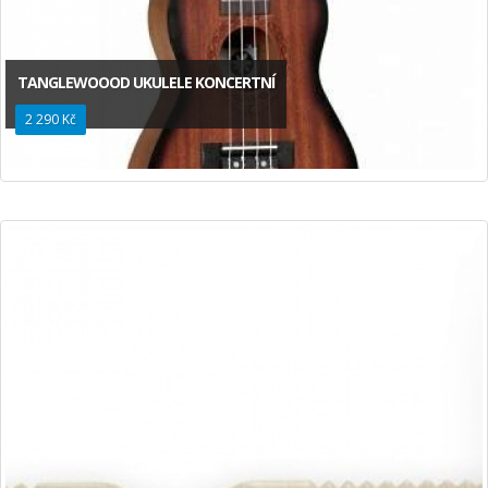
TANGLEWOOOD UKULELE KONCERTNÍ
2 290 Kč