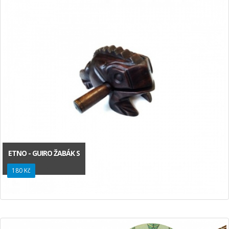
ETNO - GUIRO ŽABÁK S
180 Kč