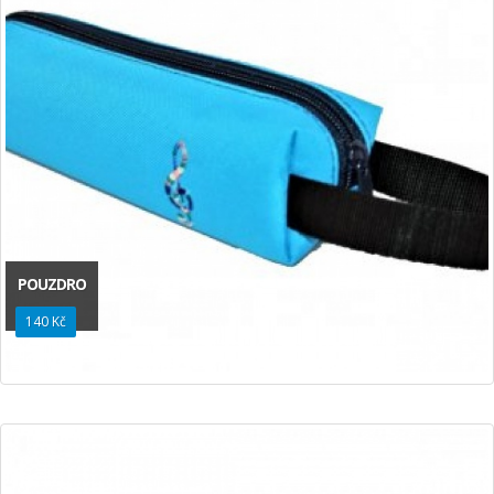
POUZDRO
140 Kč