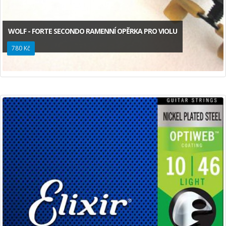
WOLF - FORTE SECONDO RAMENNÍ OPĚRKA PRO VIOLU
780 Kč