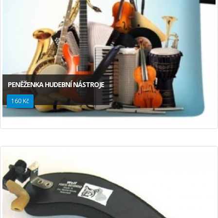
PENĚŽENKA HUDEBNÍ NÁSTROJE
160 Kč