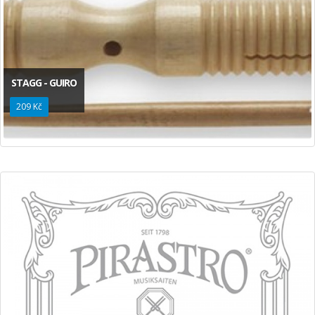
STAGG - GUIRO
209 Kč