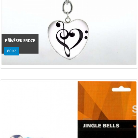
PŘÍVĚSEK SRDCE
80 Kč