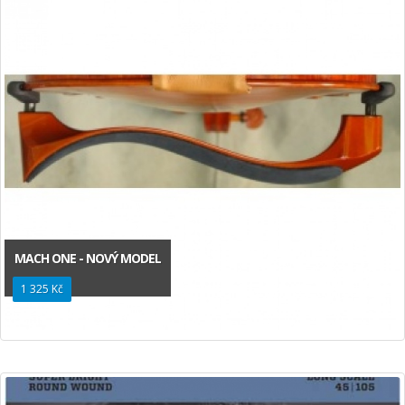
MACH ONE - NOVÝ MODEL
1 325 Kč