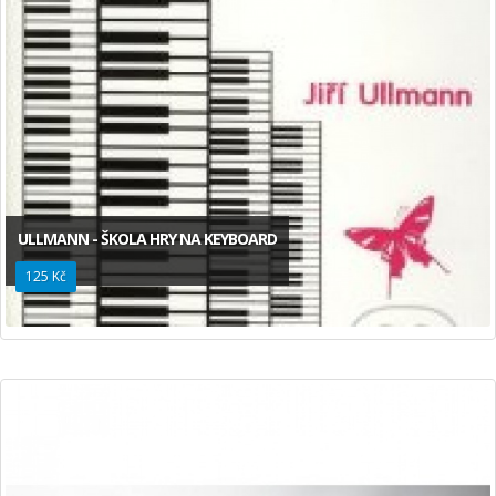
ULLMANN - ŠKOLA HRY NA KEYBOARD
125 Kč