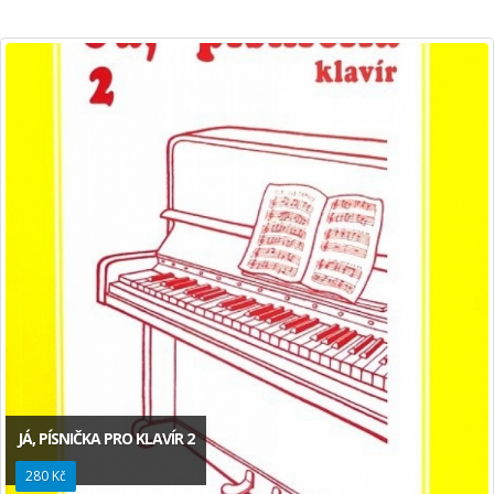
JÁ, PÍSNIČKA PRO KLAVÍR 2
280 Kč