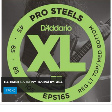
DADDARIO - STRUNY BASOVÁ KYTARA
770 Kč