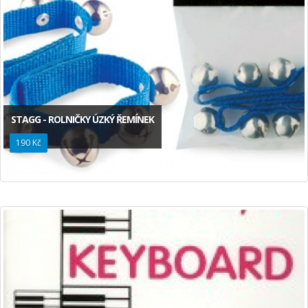
STAGG - ROLNIČKY ÚZKÝ ŘEMÍNEK
190 Kč