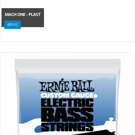
MACH ONE - PLAST
489 Kč