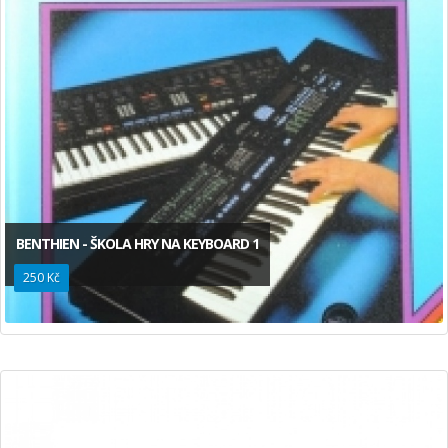
BENTHIEN - ŠKOLA HRY NA KEYBOARD 1
250 Kč