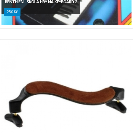
BENTHIEN - ŠKOLA HRY NA KEYBOARD 2
250 Kč