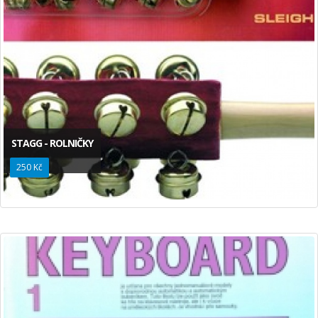
STAGG - ROLNIČKY
250 Kč