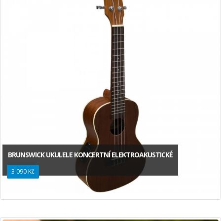
BRUNSWICK UKULELE KONCERTNÍ ELEKTROAKUSTICKÉ
3 090 Kč