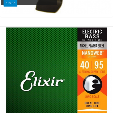
535 Kč