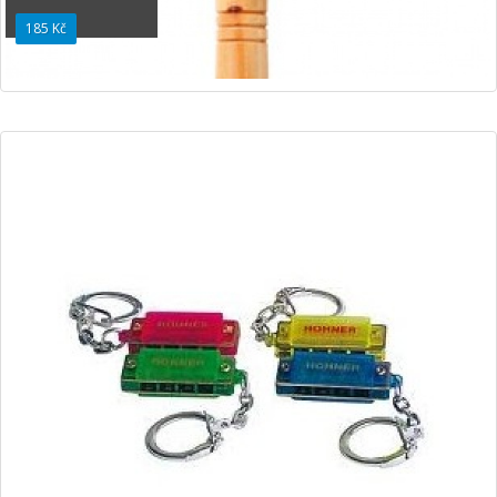
185 Kč