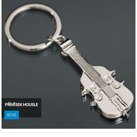
PŘÍVĚSEK HOUSLE
80 Kč