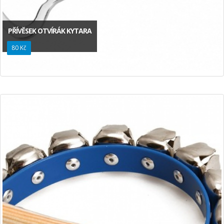
PŘÍVĚSEK OTVÍRÁK KYTARA
80 Kč