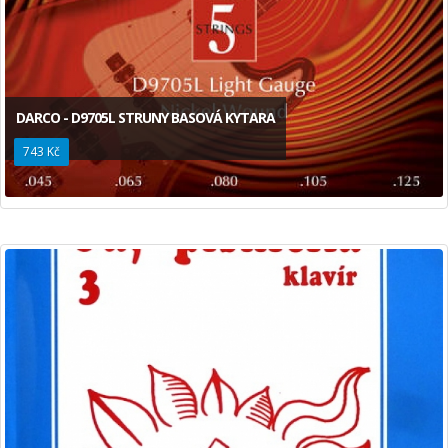
DARCO - D9705L STRUNY BASOVÁ KYTARA
743 Kč