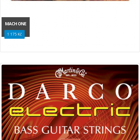
MACH ONE
1 175 Kč