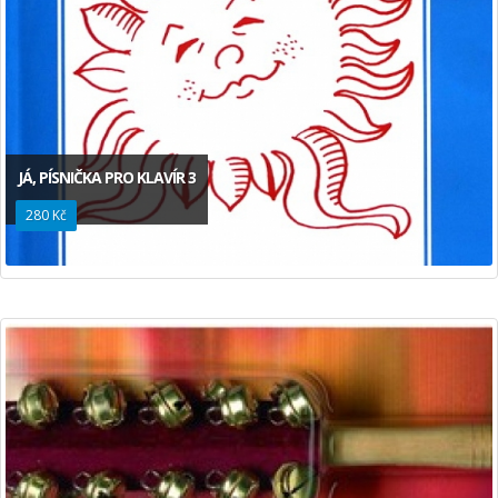
JÁ, PÍSNIČKA PRO KLAVÍR 3
280 Kč