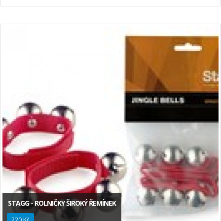
STAGG - ROLNIČKY ŠIROKÝ ŘEMÍNEK
220 Kč