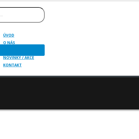
ÚVOD
O NÁS
HUDEBNÍ NÁSTROJE
NOVINKY / AKCE
KONTAKT