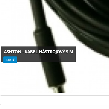
ASHTON - KABEL NÁSTROJOVÝ 9 M
330 Kč