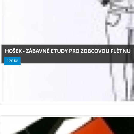
HOŠEK - ZÁBAVNÉ ETUDY PRO ZOBCOVOU FLÉTNU
120 Kč