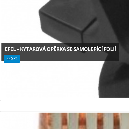
EFEL - KYTAROVÁ OPĚRKA SE SAMOLEPÍCÍ FOLIÍ
440 Kč