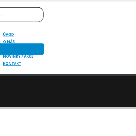
ÚVOD
O NÁS
HUDEBNÍ NÁSTROJE
NOVINKY / AKCE
KONTAKT