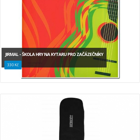
JIRMAL - ŠKOLA HRY NA KYTARU PRO ZAČÁZEČNÍKY
330 Kč