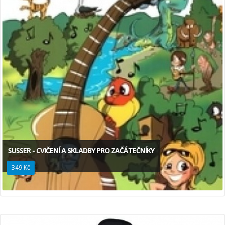
SUSSER - CVIČENÍ A SKLADBY PRO ZAČÁTEČNÍKY
349 Kč