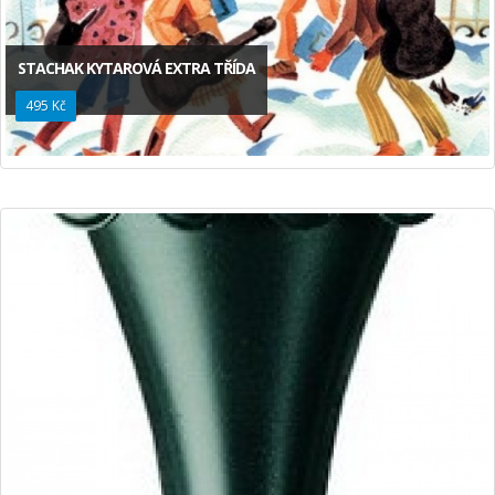
STACHAK KYTAROVÁ EXTRA TŘÍDA
495 Kč