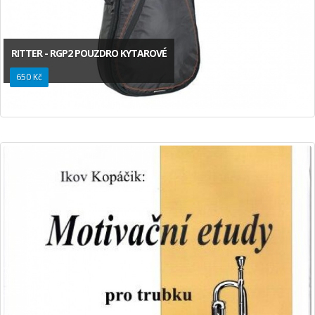
RITTER - RGP2 POUZDRO KYTAROVÉ
650 Kč