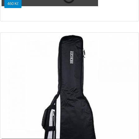
460 Kč