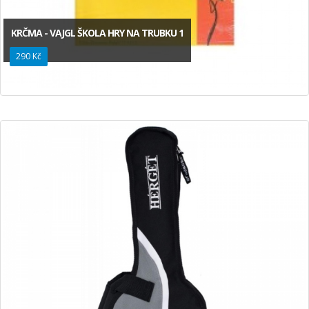
KRČMA - VAJGL ŠKOLA HRY NA TRUBKU 1
290 Kč