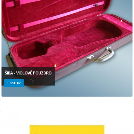
ŠIBA - VIOLOVÉ POUZDRO
1 990 Kč