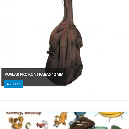
POVLAK PRO KONTRABAS 12 MM
4 200 Kč