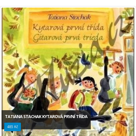
TATIANA STACHAK KYTAROVÁ PRVNÍ TŘÍDA
485 Kč