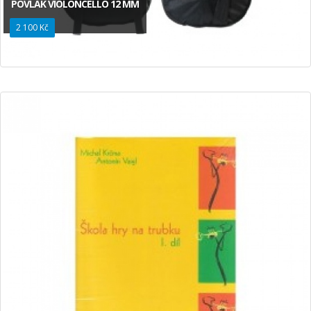
POVLAK VIOLONCELLO 12 MM
2 100 Kč