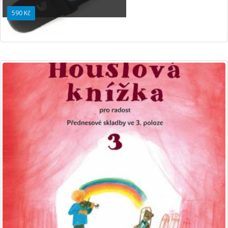
590 Kč