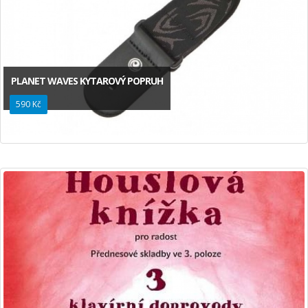
PLANET WAVES KYTAROVÝ POPRUH
590 Kč