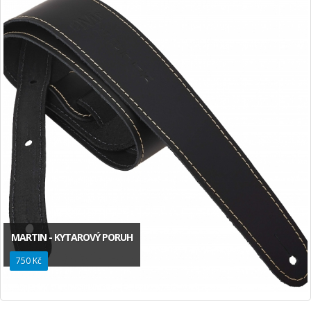
MARTIN - KYTAROVÝ PORUH
750 Kč