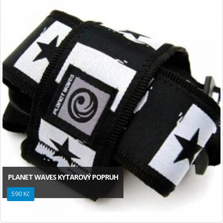
PLANET WAVES KYTAROVÝ POPRUH
590 Kč