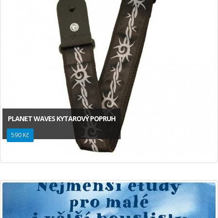
PLANET WAVES KYTAROVÝ POPRUH
590 Kč