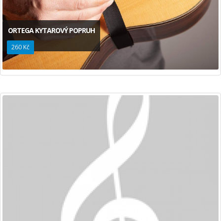
ORTEGA KYTAROVÝ POPRUH
260 Kč