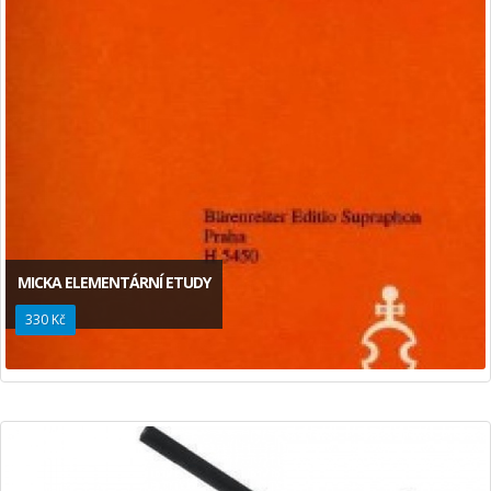
MICKA ELEMENTÁRNÍ ETUDY
330 Kč