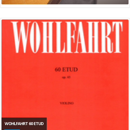
WOHLFAHRT 60 ETUD