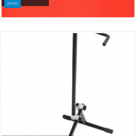
250 Kč