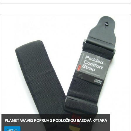
PLANET WAVES POPRUH S PODLOŽKOU BASOVÁ KYTARA
590 Kč