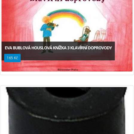
EVA BUBLOVÁ HOUSLOVÁ KNÍŽKA 3 KLAVÍRNÍ DOPROVODY
165 Kč