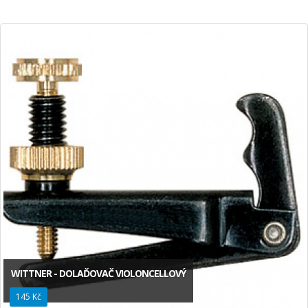
WITTNER - DOLAĎOVAČ VIOLONCELLOVÝ
145 Kč