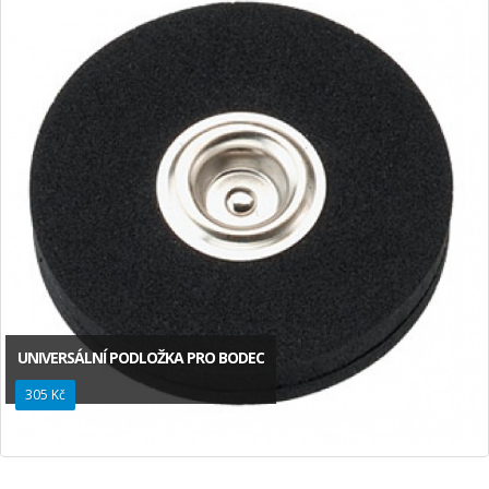
UNIVERSÁLNÍ PODLOŽKA PRO BODEC
305 Kč