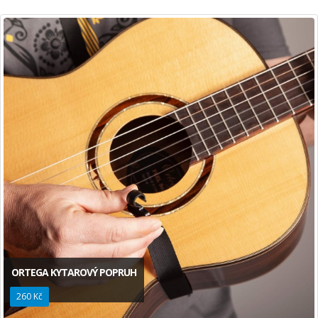
ORTEGA KYTAROVÝ POPRUH
260 Kč