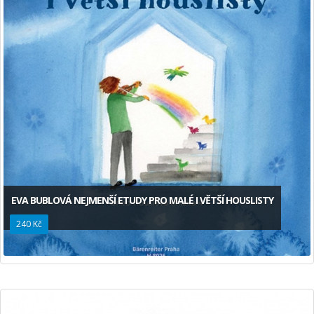
EVA BUBLOVÁ NEJMENŠÍ ETUDY PRO MALÉ I VĚTŠÍ HOUSLISTY
240 Kč