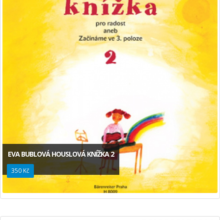
EVA BUBLOVÁ HOUSLOVÁ KNÍŽKA 2
350 Kč