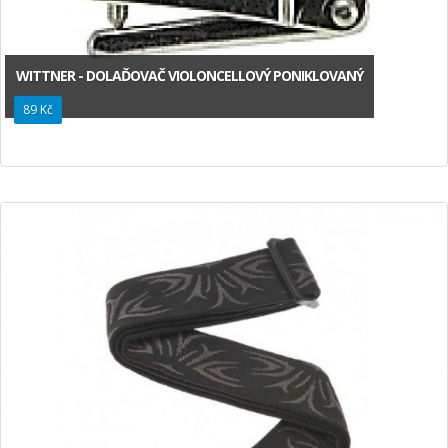
WITTNER - DOLAĎOVAČ VIOLONCELLOVÝ PONIKLOVANÝ
89 Kč