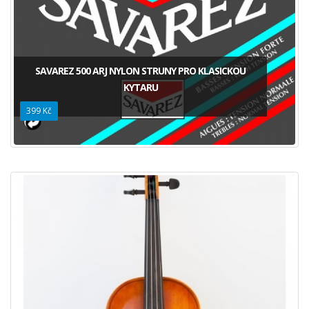
SAVAREZ 500 ARJ NYLON STRUNY PRO KLASICKOU
KYTARU
399 Kč