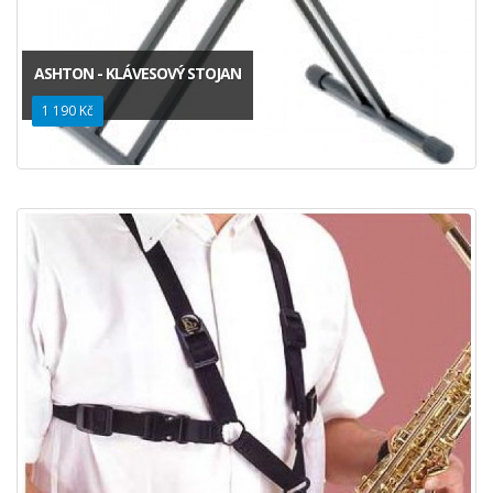
ASHTON - KLÁVESOVÝ STOJAN
1 190 Kč