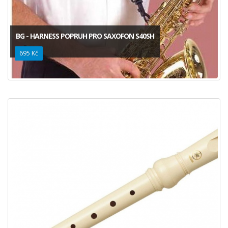
BG - HARNESS POPRUH PRO SAXOFON S40SH
695 Kč