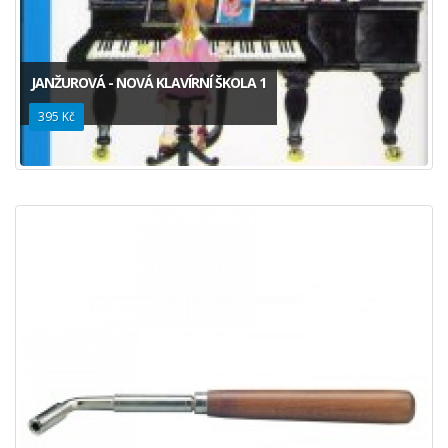
JANŽUROVÁ - NOVÁ KLAVÍRNÍ ŠKOLA 1
395 Kč