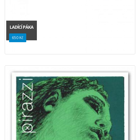
LADÍCÍ PÁKA
650 Kč