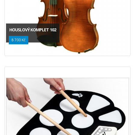
HOUSLOVÝ KOMPLET 102
8 700 Kč