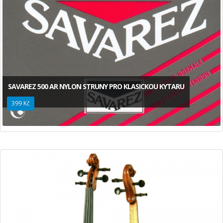
SAVAREZ 500 AR NYLON STRUNY PRO KLASICKOU KYTARU
399 Kč