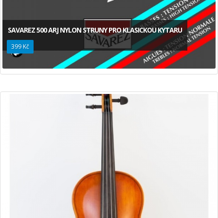
SAVAREZ 500 ARJ NYLON STRUNY PRO KLASICKOU KYTARU
399 Kč