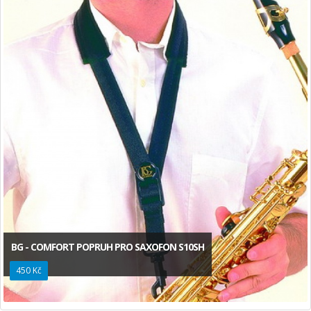
BG - COMFORT POPRUH PRO SAXOFON S10SH
450 Kč