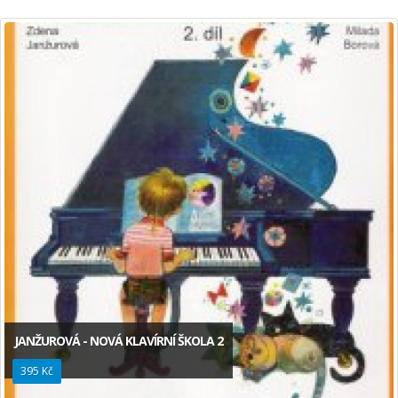
JANŽUROVÁ - NOVÁ KLAVÍRNÍ ŠKOLA 2
395 Kč