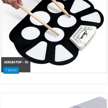
XDRUM PDP - 10
1 650 Kč