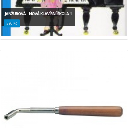
JANŽUROVÁ - NOVÁ KLAVÍRNÍ ŠKOLA 1
395 Kč