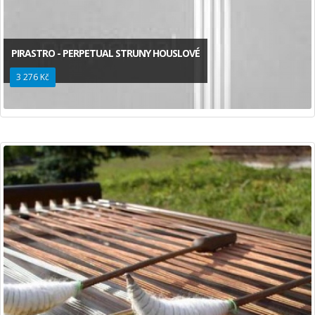
PIRASTRO - PERPETUAL STRUNY HOUSLOVÉ
3 276 Kč