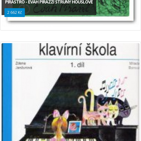
PIRASTRO - EVAH PIRAZZI STRUNY HOUSLOVÉ
2 662 Kč