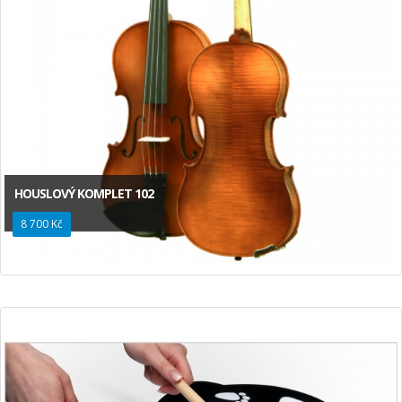
HOUSLOVÝ KOMPLET 102
8 700 Kč