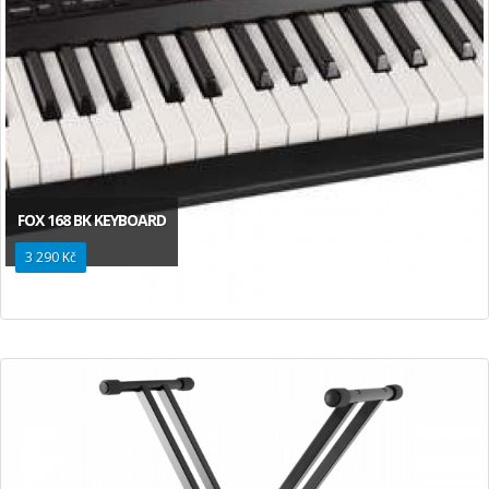
FOX 168 BK KEYBOARD
3 290 Kč