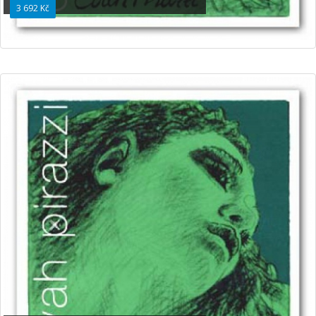
3 692 Kč