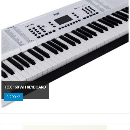
FOX 168 WH KEYBOARD
3 290 Kč