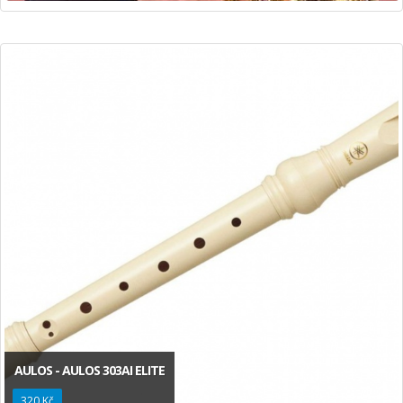
AULOS - AULOS 303AI ELITE
320 Kč