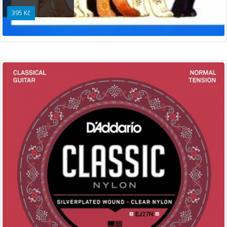
395 Kč