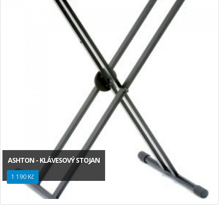
ASHTON - KLÁVESOVÝ STOJAN
1 190 Kč