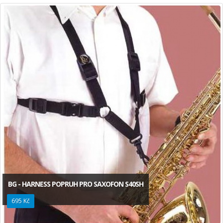
BG - HARNESS POPRUH PRO SAXOFON S40SH
695 Kč