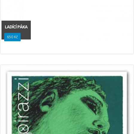
LADÍCÍ PÁKA
650 Kč