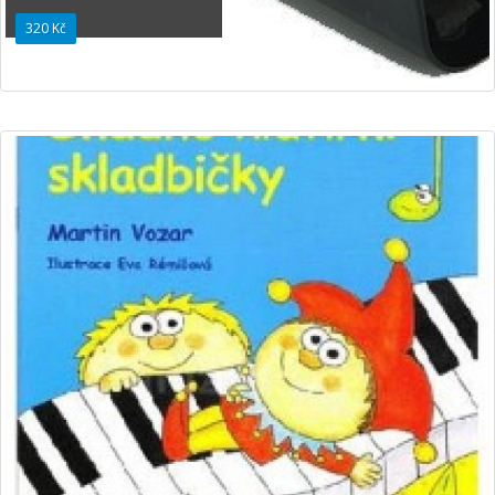
320 Kč