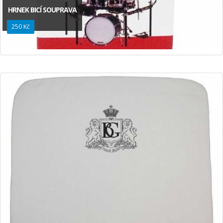
HRNEK BICÍ SOUPRAVA
250 Kč