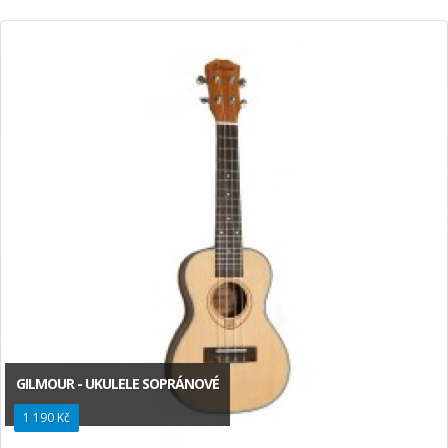
GILMOUR - UKULELE SOPRÁNOVÉ
1 190 Kč