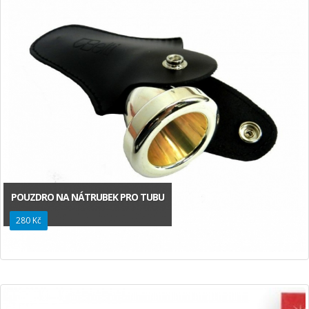
POUZDRO NA NÁTRUBEK PRO TUBU
280 Kč