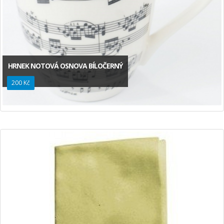
HRNEK NOTOVÁ OSNOVA BÍLOČERNÝ
200 Kč