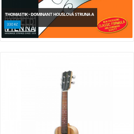
THOMASTIK - DOMINANT HOUSLOVÁ STRUNA A
330 Kč