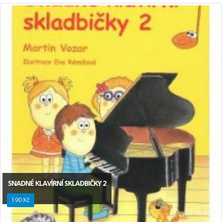
SNADNÉ KLAVÍRNÍ SKLADBIČKY 2
190 Kč