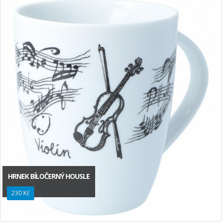
HRNEK BÍLOČERNÝ HOUSLE
230 Kč