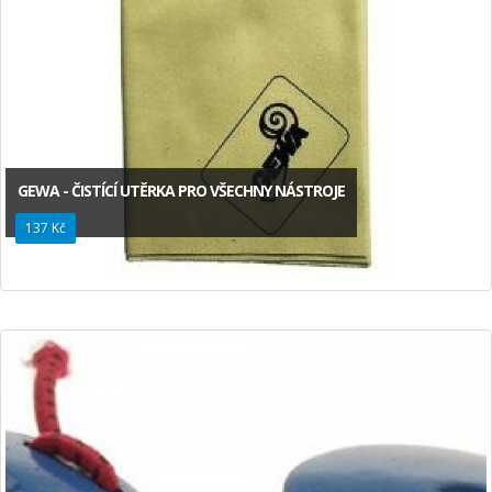
GEWA - ČISTÍCÍ UTĚRKA PRO VŠECHNY NÁSTROJE
137 Kč