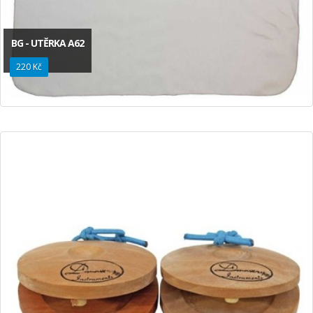
BG - UTĚRKA A62
220 Kč