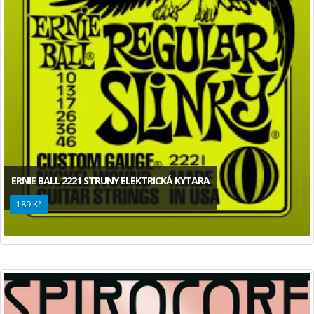
ERNIE BALL 2221 STRUNY ELEKTRICKÁ KYTARA
189 Kč