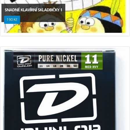
SNADNÉ KLAVÍRNÍ SKLADBIČKY 1
190 Kč