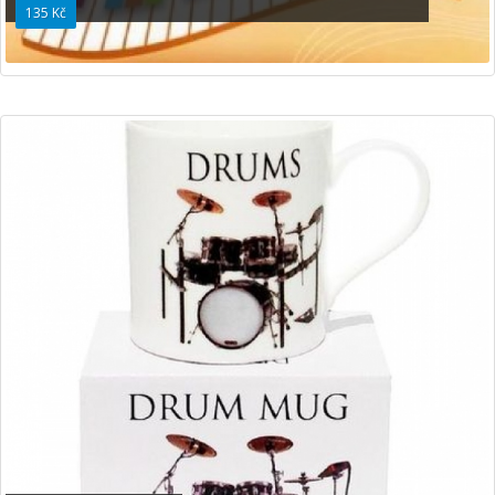
135 Kč