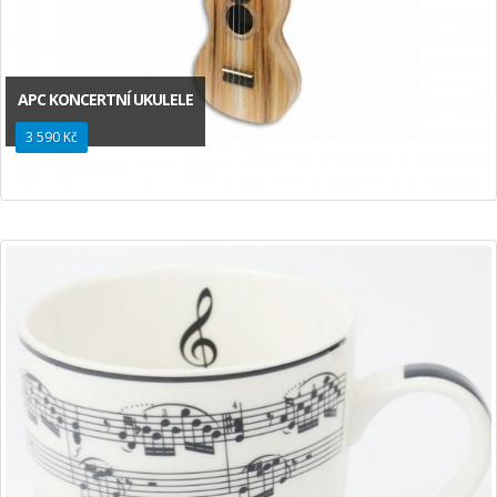
APC KONCERTNÍ UKULELE
3 590 Kč