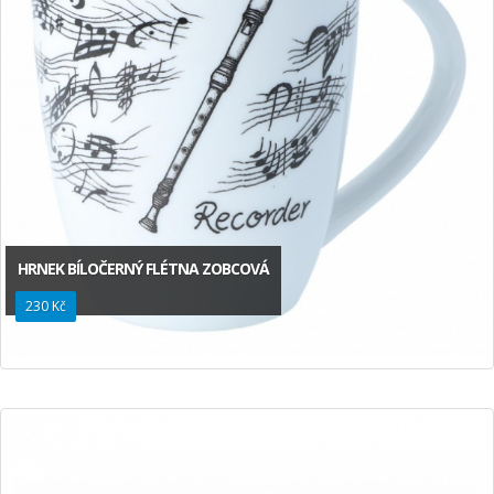
HRNEK BÍLOČERNÝ FLÉTNA ZOBCOVÁ
230 Kč