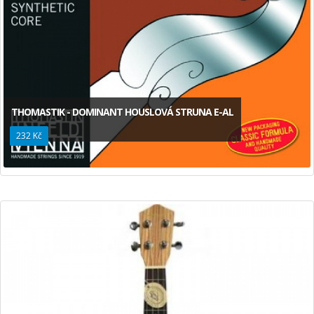
THOMASTIK - DOMINANT HOUSLOVÁ STRUNA E-AL
232 Kč