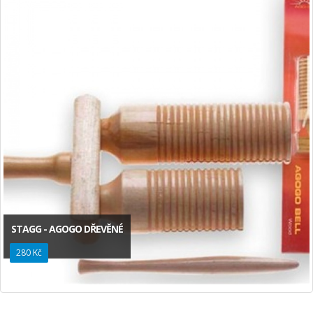
STAGG - AGOGO DŘEVĚNÉ
280 Kč